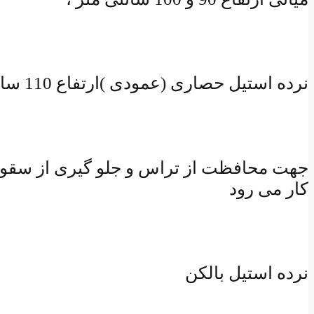
نرده استیل حصاری (عمودی )ارتفاع 110 سانتی متر برای جان پناه استفاده می شود
جهت محافظت از تراس و جلو گیری از سقوط از 
کار می رود
نرده استیل بالکن