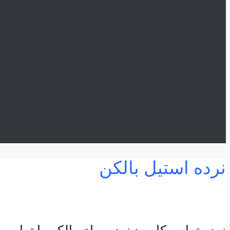
نرده استیل بالکن