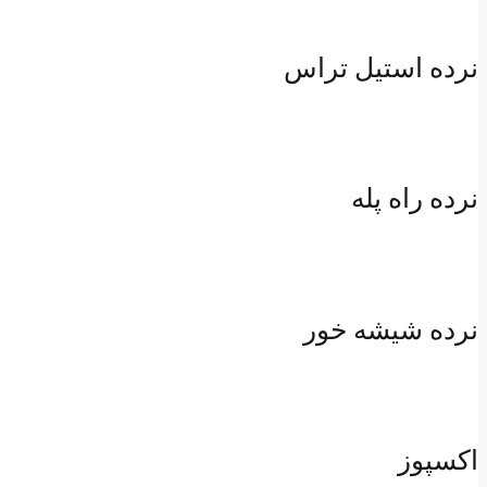
نرده استیل تراس
نرده راه پله
نرده شیشه خور
اکسپوز