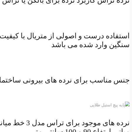
نرده تراس کاربرد نرده برای بالکن یا تراس 
استفاده درست و اصولی از متریال با کیفیت
سنگین وارد شده می باشد
جنس مناسب برای نرده های بیرونی ساختمان از جنس آلیاژ304 که از نوع 
میانی ارتفاع 90 و 100 سانتی متر ،