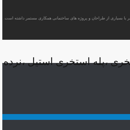
 با بسیاری از طراحان و پروژه های ساختمانی همکاری مستمر داشته است.
خری ،پله استخری استیل ،نرده