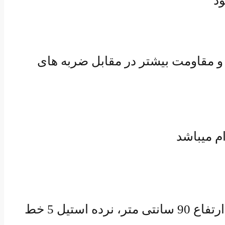
ود
و مقاومت بیشتر در مقابل ضربه های
نرده های موجود برای تراس مدل 3 خط میانی با ارتفاع 80 سانتی متر ، مدل 4 خط میانی ارتفاع 90 سانتی متر، نرده استیل 5 خط